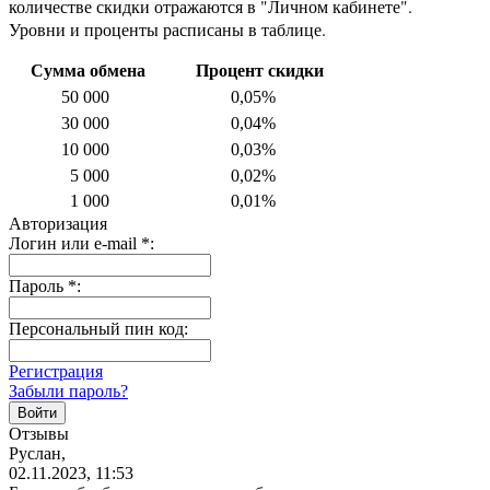
количестве скидки отражаются в "Личном кабинете".
Уровни и проценты расписаны в таблице.
Сумма обмена
Процент скидки
50 000
0,05%
30 000
0,04%
10 000
0,03%
5 000
0,02%
1 000
0,01%
Авторизация
Логин или e-mail
*
:
Пароль
*
:
Персональный пин код:
Регистрация
Забыли пароль?
Отзывы
Руслан,
02.11.2023, 11:53