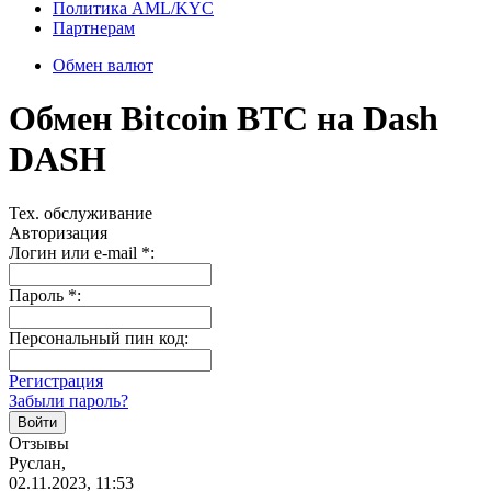
Политика AML/KYC
Партнерам
Обмен валют
Обмен Bitcoin BTC на Dash
DASH
Тех. обслуживание
Авторизация
Логин или e-mail
*
:
Пароль
*
:
Персональный пин код:
Регистрация
Забыли пароль?
Отзывы
Руслан,
02.11.2023, 11:53