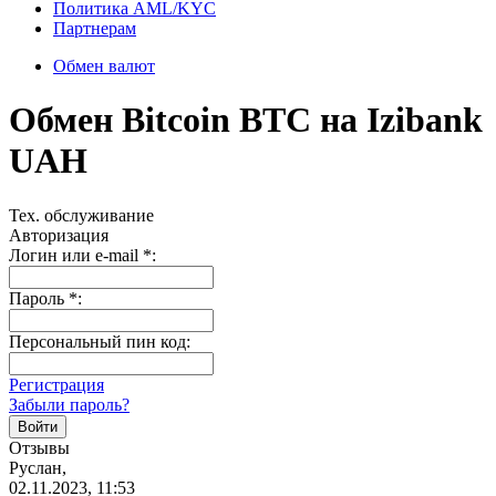
Политика AML/KYC
Партнерам
Обмен валют
Обмен Bitcoin BTC на Izibank
UAH
Тех. обслуживание
Авторизация
Логин или e-mail
*
:
Пароль
*
:
Персональный пин код:
Регистрация
Забыли пароль?
Отзывы
Руслан,
02.11.2023, 11:53