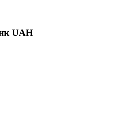
анк UAH