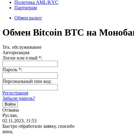
Политика AML/KYC
Партнерам
Обмен валют
Обмен Bitcoin BTC на Моноб
Тех. обслуживание
Авторизация
Логин или e-mail
*
:
Пароль
*
:
Персональный пин код:
Регистрация
Забыли пароль?
Отзывы
Руслан,
02.11.2023, 11:53
Быстро обработали заявку, спасибо
анна,