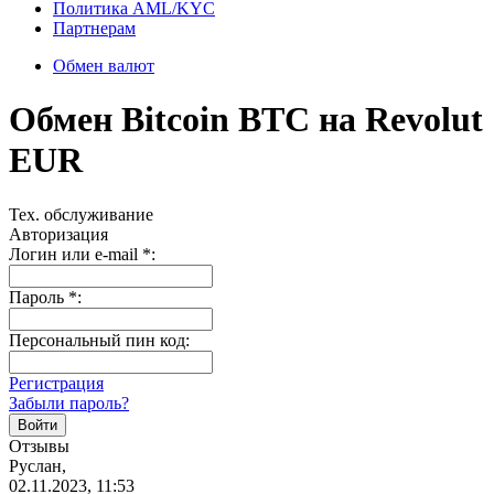
Политика AML/KYC
Партнерам
Обмен валют
Обмен Bitcoin BTC на Revolut
EUR
Тех. обслуживание
Авторизация
Логин или e-mail
*
:
Пароль
*
:
Персональный пин код:
Регистрация
Забыли пароль?
Отзывы
Руслан,
02.11.2023, 11:53