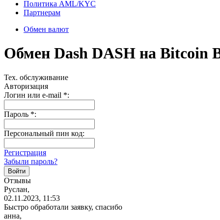
Политика AML/KYC
Партнерам
Обмен валют
Обмен Dash DASH на Bitcoin
Тех. обслуживание
Авторизация
Логин или e-mail
*
:
Пароль
*
:
Персональный пин код:
Регистрация
Забыли пароль?
Отзывы
Руслан,
02.11.2023, 11:53
Быстро обработали заявку, спасибо
анна,