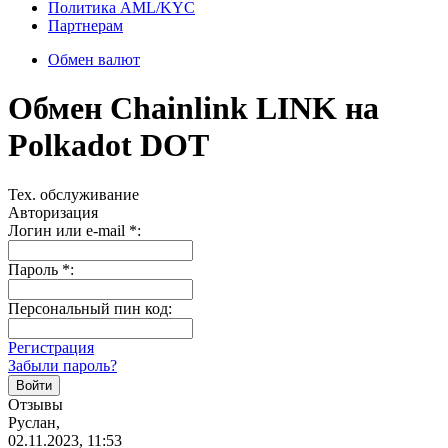
Политика AML/KYC
Партнерам
Обмен валют
Обмен Chainlink LINK на
Polkadot DOT
Тех. обслуживание
Авторизация
Логин или e-mail
*
:
Пароль
*
:
Персональный пин код:
Регистрация
Забыли пароль?
Отзывы
Руслан,
02.11.2023, 11:53