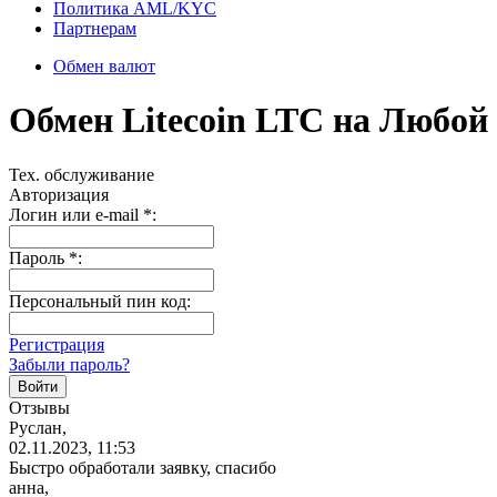
Политика AML/KYC
Партнерам
Обмен валют
Обмен Litecoin LTC на Любо
Тех. обслуживание
Авторизация
Логин или e-mail
*
:
Пароль
*
:
Персональный пин код:
Регистрация
Забыли пароль?
Отзывы
Руслан,
02.11.2023, 11:53
Быстро обработали заявку, спасибо
анна,