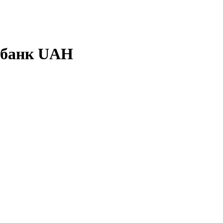
й банк UAH