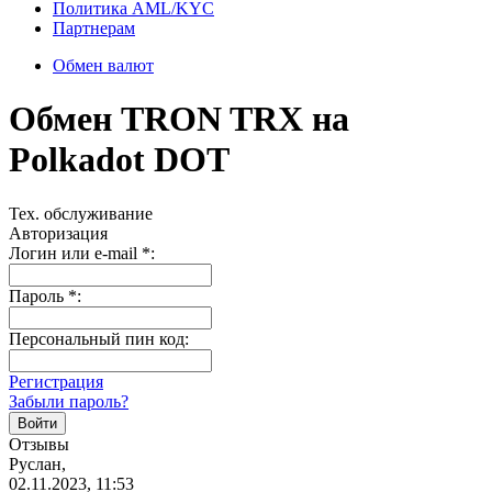
Политика AML/KYC
Партнерам
Обмен валют
Обмен TRON TRX на
Polkadot DOT
Тех. обслуживание
Авторизация
Логин или e-mail
*
:
Пароль
*
:
Персональный пин код:
Регистрация
Забыли пароль?
Отзывы
Руслан,
02.11.2023, 11:53