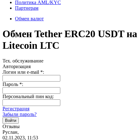
Политика AML/KYC
Партнерам
Обмен валют
Обмен Tether ERC20 USDT на
Litecoin LTC
Тех. обслуживание
Авторизация
Логин или e-mail
*
:
Пароль
*
:
Персональный пин код:
Регистрация
Забыли пароль?
Отзывы
Руслан,
02.11.2023, 11:53