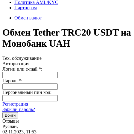
Политика AML/KYC
Партнерам
Обмен валют
Обмен Tether TRC20 USDT на
Монобанк UAH
Тех. обслуживание
Авторизация
Логин или e-mail
*
:
Пароль
*
:
Персональный пин код:
Регистрация
Забыли пароль?
Отзывы
Руслан,
02.11.2023, 11:53